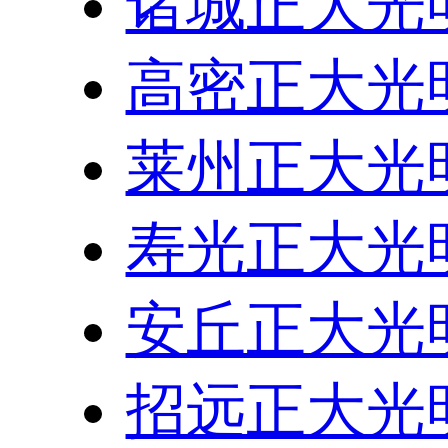
诸城正大光
高密正大光
莱州正大光
寿光正大光
安丘正大光
招远正大光