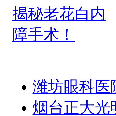
揭秘老花白内
障手术！
友情链接：
潍坊眼科医
烟台正大光