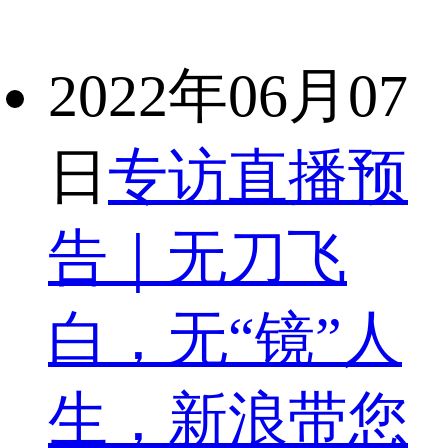
2022年06月07
日
专访直播预
告｜无刀飞
白，无“镜”人
生，新浪带您