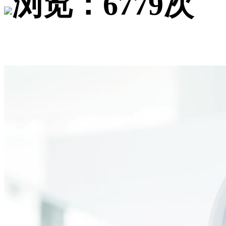
浏览：6779次