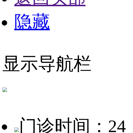
隐藏
显示导航栏
门诊时间：24