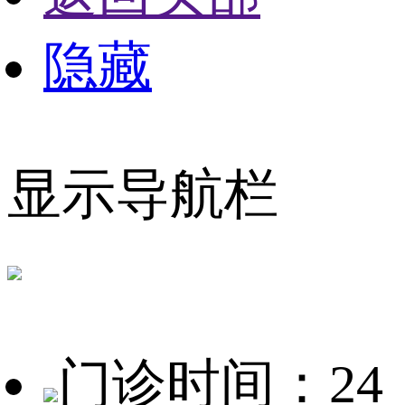
隐藏
显示导航栏
门诊时间：24