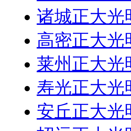
诸城正大光
高密正大光
莱州正大光
寿光正大光
安丘正大光