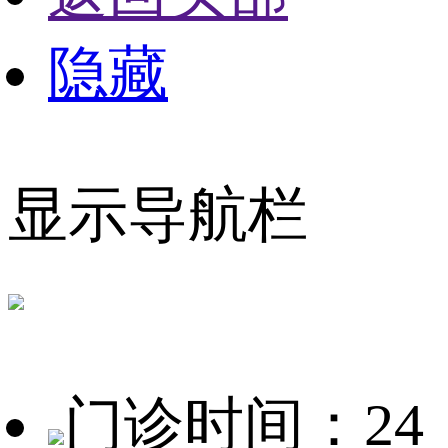
隐藏
显示导航栏
门诊时间：24