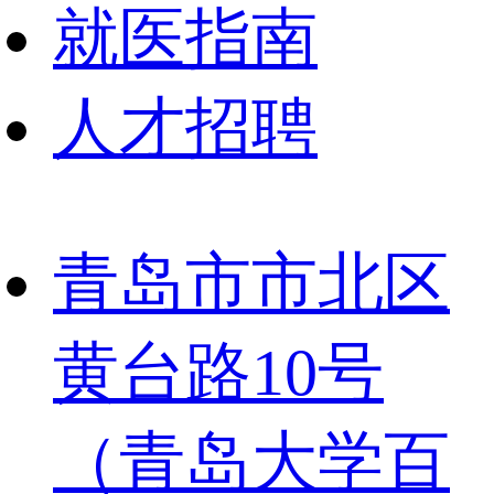
就医指南
人才招聘
青岛市市北区
黄台路10号
（青岛大学百