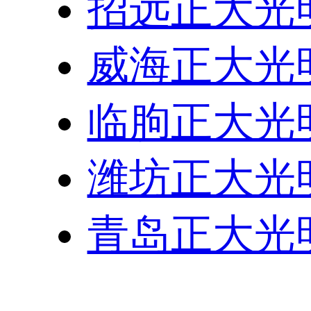
招远正大光
威海正大光
临朐正大光
潍坊正大光
青岛正大光