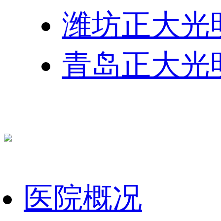
潍坊正大光
青岛正大光
医院概况