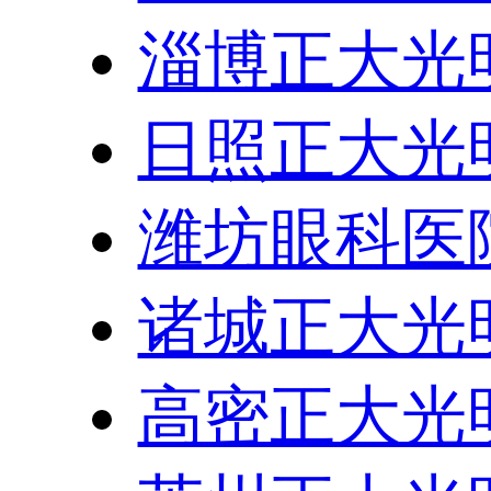
淄博正大光
日照正大光
潍坊眼科医
诸城正大光
高密正大光