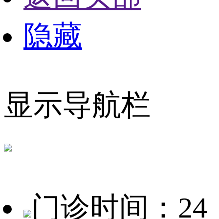
隐藏
显示导航栏
门诊时间：24