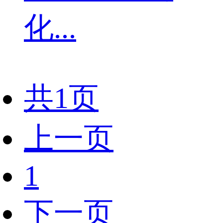
化...
共1页
上一页
1
下一页