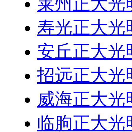
莱州正大光
寿光正大光
安丘正大光
招远正大光
威海正大光
临朐正大光